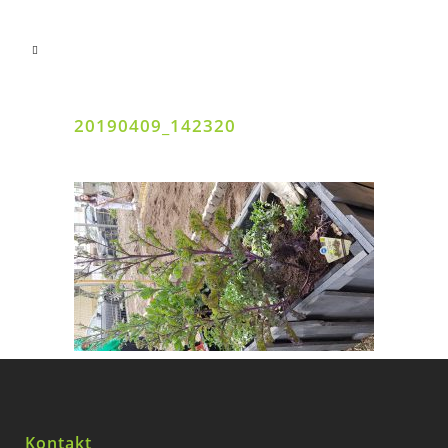
20190409_142320
Kontakt