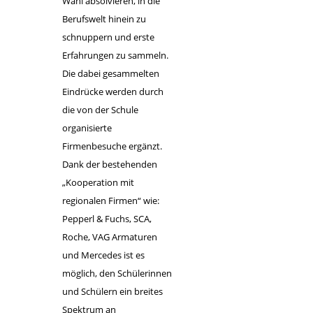
Wahl absolvieren, in die
Berufswelt hinein zu
schnuppern und erste
Erfahrungen zu sammeln.
Die dabei gesammelten
Eindrücke werden durch
die von der Schule
organisierte
Firmenbesuche ergänzt.
Dank der bestehenden
„Kooperation mit
regionalen Firmen“ wie:
Pepperl & Fuchs, SCA,
Roche, VAG Armaturen
und Mercedes ist es
möglich, den Schülerinnen
und Schülern ein breites
Spektrum an