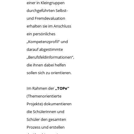
einer in Kleingruppen
durchgeführten Selbst-
und Fremdevaluation
erhalten sie im Anschluss
ein persönliches
„Kompetenzprofil“ und
darauf abgestimmte
„Berufsfeldinformationen“,
die ihnen dabei helfen
sollen sich zu orientieren.
Im Rahmen der
„TOPe“
(
T
hemen
o
rientierte
P
rojekte) dokumentieren
die Schülerinnen und
Schüler den gesamten
Prozess und erstellen