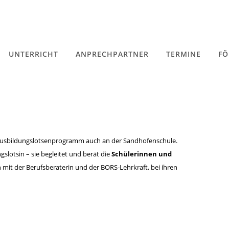
UNTERRICHT
ANPRECHPARTNER
TERMINE
FÖ
e Ausbildungslotsenprogramm auch an der Sandhofenschule.
gslotsin – sie begleitet und berät die
Schülerinnen und
mit der Berufsberaterin und der BORS-Lehrkraft, bei ihren