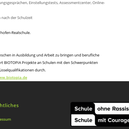
ungsgesprächen, Einstellungstests, Assessmentcenter, Online-
 nach der Schulzeit
hofen-Realschule.
enschen in Ausbildung und Arbeit zu bringen und berufliche
ührt BIOTOPIA Projekte an Schulen mit den Schwerpunkten
sselqualifikationen durch.
w.biotopia.de
htliches
essum