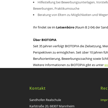
Hilfestellung bei Bewerbungsunterlagen, Vorstell
Bewerbungen, Praktikumssuche
Beratung von Eltern zu Möglichkeiten und Wegen
Ihr findet sie im
Lotsenbüro
(Raum B 2-04) der Sand
Über BIOTOPIA
Seit 35 Jahren verfolgt BIOTOPIA die Zielsetzung, M
Perspektiven zu ermöglichen. Seit über 10 Jahren f
Berufsorientierung, Bewerbungscoaching sowie Schlü
Weitere Informationen zu BIOTOPIA gibt es unter
ww
Kontakt
Rec
Sandhofen Realschule
Impr
Karlstraße 20, 68307 Mannheim