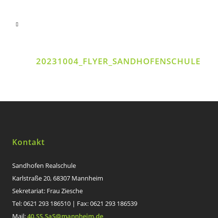
20231004_FLYER_SANDHOFENSCHULE
Kontakt
Sandhofen Realschule
Karlstraße 20, 68307 Mannheim
Sekretariat: Frau Ziesche
Tel: 0621 293 186510 | Fax: 0621 293 186539
Mail:
40.SS.SaS@mannheim.de