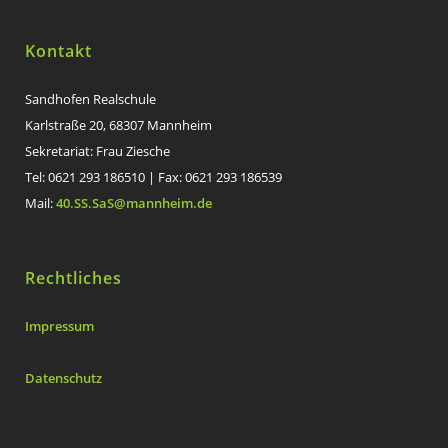
Kontakt
Sandhofen Realschule
Karlstraße 20, 68307 Mannheim
Sekretariat: Frau Ziesche
Tel: 0621 293 186510 | Fax: 0621 293 186539
Mail:
40.SS.SaS@mannheim.de
Rechtliches
Impressum
Datenschutz