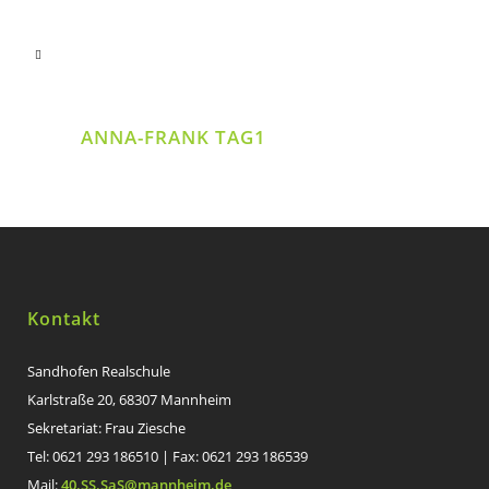
ANNA-FRANK TAG1
Kontakt
Sandhofen Realschule
Karlstraße 20, 68307 Mannheim
Sekretariat: Frau Ziesche
Tel: 0621 293 186510 | Fax: 0621 293 186539
Mail:
40.SS.SaS@mannheim.de