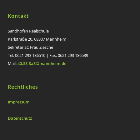
Kontakt
Sandhofen Realschule
Karlstraße 20, 68307 Mannheim
Sekretariat: Frau Ziesche
Tel: 0621 293 186510 | Fax: 0621 293 186539
Mail:
40.SS.SaS@mannheim.de
Rechtliches
Impressum
Datenschutz