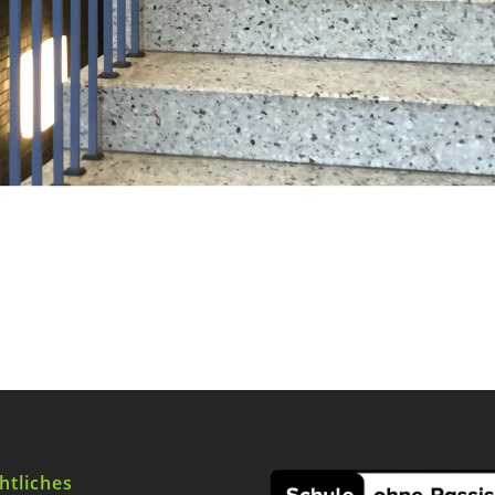
htliches