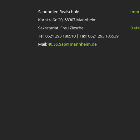
Sandhofen Realschule
Impr
Karlstraße 20, 68307 Mannheim
Sekretariat: Frau Ziesche
Date
Tel: 0621 293 186510 | Fax: 0621 293 186539
Mail:
40.SS.SaS@mannheim.de