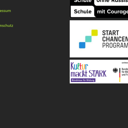
essum
nschutz