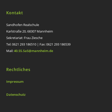
Kontakt
Sandhofen Realschule
Karlstraße 20, 68307 Mannheim
Sekretariat: Frau Ziesche
Tel: 0621 293 186510 | Fax: 0621 293 186539
Mail:
40.SS.SaS@mannheim.de
Rechtliches
Impressum
Datenschutz