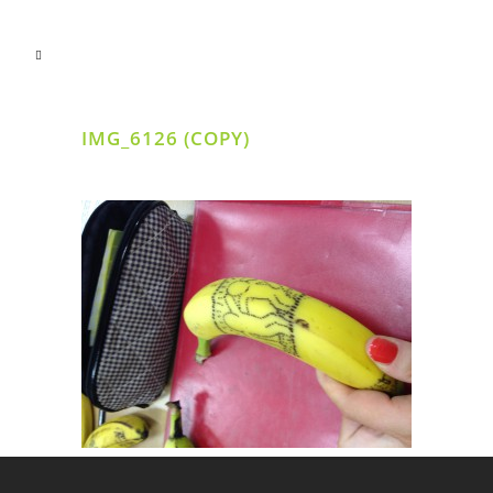
IMG_6126 (COPY)