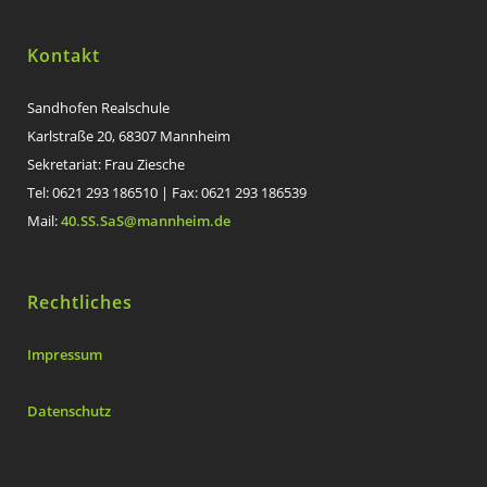
Kontakt
Sandhofen Realschule
Karlstraße 20, 68307 Mannheim
Sekretariat: Frau Ziesche
Tel: 0621 293 186510 | Fax: 0621 293 186539
Mail:
40.SS.SaS@mannheim.de
Rechtliches
Impressum
Datenschutz