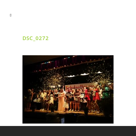
DSC_0272