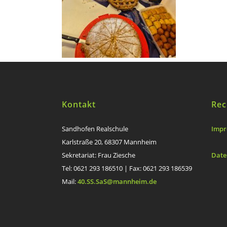
Kontakt
Rec
Sandhofen Realschule
Impr
Karlstraße 20, 68307 Mannheim
Sekretariat: Frau Ziesche
Date
Tel: 0621 293 186510 | Fax: 0621 293 186539
Mail:
40.SS.SaS@mannheim.de