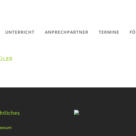
UNTERRICHT
ANPRECHPARTNER
TERMINE
FÖ
ÜLER
htliches
essum