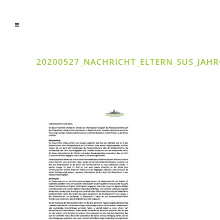
20200527_NACHRICHT_ELTERN_SUS_JAH