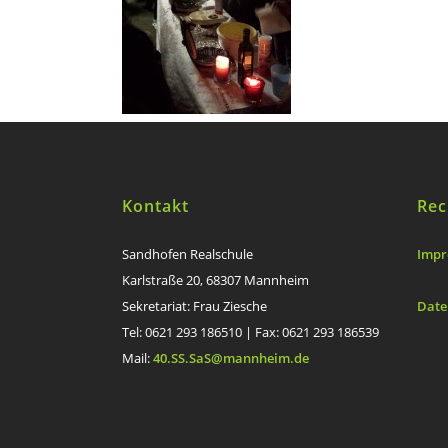
Kontakt
Rec
Sandhofen Realschule
Impr
Karlstraße 20, 68307 Mannheim
Sekretariat: Frau Ziesche
Date
Tel: 0621 293 186510 | Fax: 0621 293 186539
Mail:
40.SS.SaS@mannheim.de