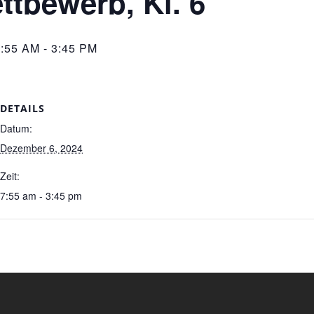
ttbewerb, Kl. 6
:55 AM
-
3:45 PM
DETAILS
Datum:
Dezember 6, 2024
Zeit:
7:55 am - 3:45 pm