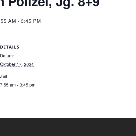
 Polizei, Jg. 8+9
:55 AM
-
3:45 PM
DETAILS
Datum:
Oktober 17, 2024
Zeit:
7:55 am - 3:45 pm