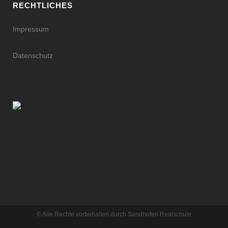
RECHTLICHES
Impressum
Datenschutz
© Alle Rechte vorbehalten durch Sandhofen Realschule