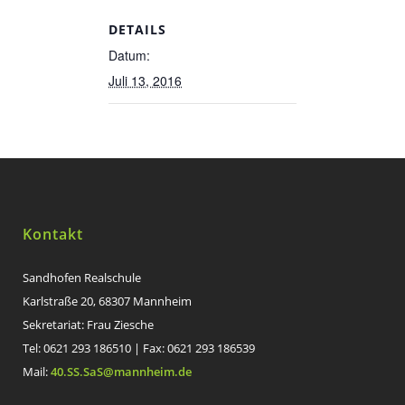
DETAILS
Datum:
Juli 13, 2016
Kontakt
Sandhofen Realschule
Karlstraße 20, 68307 Mannheim
Sekretariat: Frau Ziesche
Tel: 0621 293 186510 | Fax: 0621 293 186539
Mail:
40.SS.SaS@mannheim.de