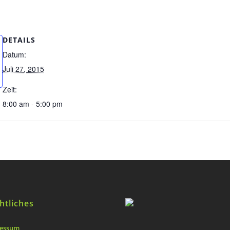
DETAILS
Datum:
Juli 27, 2015
Zeit:
8:00 am - 5:00 pm
htliches
essum