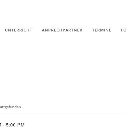
UNTERRICHT
ANPRECHPARTNER
TERMINE
FÖ
tattgefunden.
M
-
5:00 PM