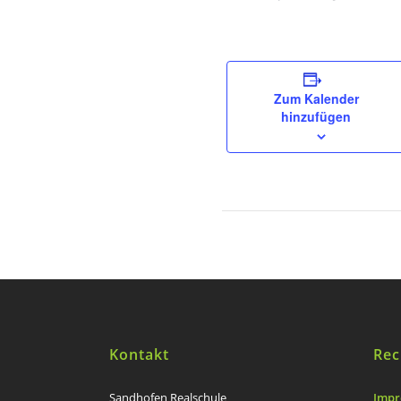
Zum Kalender
hinzufügen
Kontakt
Rec
Sandhofen Realschule
Impr