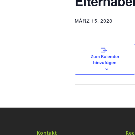
Elternabe
MÄRZ 15, 2023
Zum Kalender
hinzufügen
Kontakt
Rec