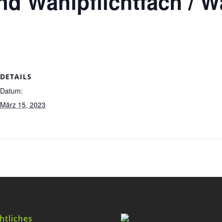
nd Wahlpflichtfach / W
DETAILS
Datum:
März 15, 2023
htliches