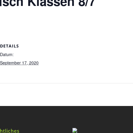
sch Klassen 8/7
DETAILS
Datum:
September 17, 2020
htliches