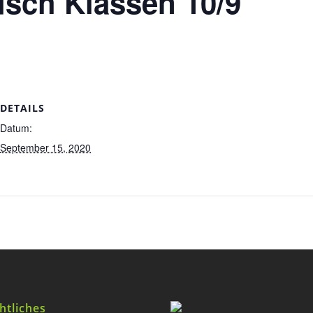
sch Klassen 10/9
DETAILS
Datum:
September 15, 2020
htliches