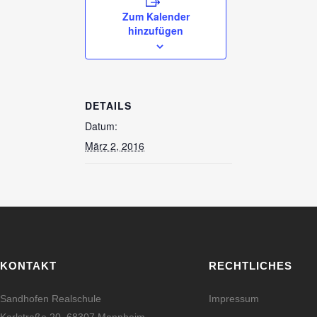
Zum Kalender
hinzufügen
DETAILS
Datum:
März 2, 2016
KONTAKT
RECHTLICHES
Sandhofen Realschule
Impressum