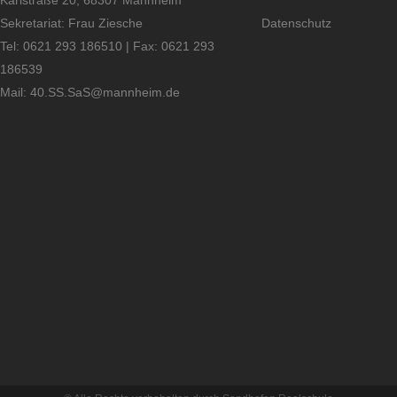
Karlstraße 20, 68307 Mannheim
Sekretariat: Frau Ziesche
Datenschutz
Tel: 0621 293 186510 | Fax: 0621 293
186539
Mail:
40.SS.SaS@mannheim.de