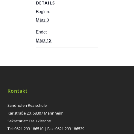
DETAILS
Beginn:
März 9
Ende:
März 12
Kontakt
Sandhofen Realschule
Karlstraße 20, 68307 Mannheim
Sekretariat: Frau Ziesche
Tel: 0621 293 186510 | Fax: 0621 293 186539