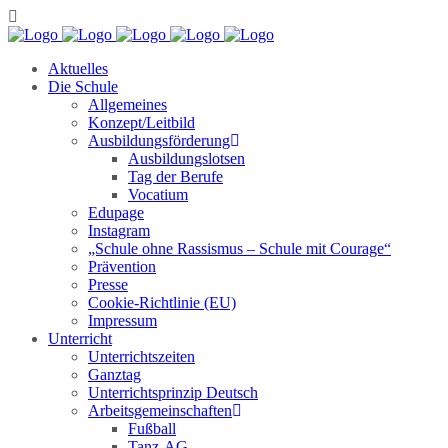
Aktuelles
Die Schule
Allgemeines
Konzept/Leitbild
Ausbildungsförderung
Ausbildungslotsen
Tag der Berufe
Vocatium
Edupage
Instagram
„Schule ohne Rassismus – Schule mit Courage“
Prävention
Presse
Cookie-Richtlinie (EU)
Impressum
Unterricht
Unterrichtszeiten
Ganztag
Unterrichtsprinzip Deutsch
Arbeitsgemeinschaften
Fußball
Tanz-AG