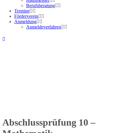
Hausmeister
Berufsberatung
Termine
Förderverein
Anmeldung
Anmeldeverfahren
Abschlussprüfung 10 –