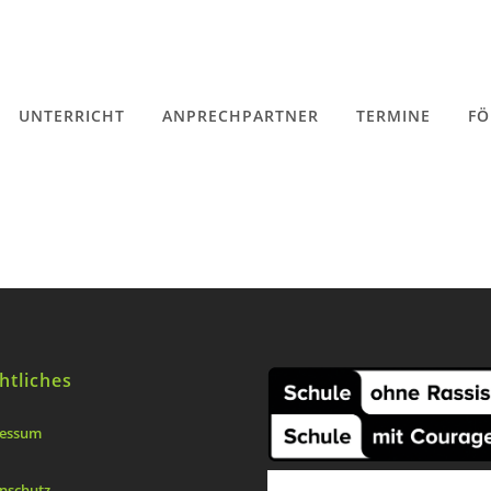
UNTERRICHT
ANPRECHPARTNER
TERMINE
FÖ
htliches
essum
nschutz