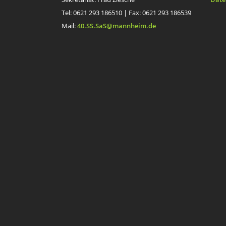
Tel: 0621 293 186510 | Fax: 0621 293 186539
Mail:
40.SS.SaS@mannheim.de