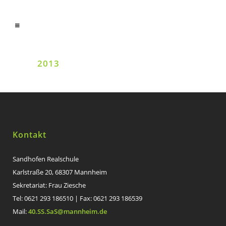
2013
Kontakt
Sandhofen Realschule
Karlstraße 20, 68307 Mannheim
Sekretariat: Frau Ziesche
Tel: 0621 293 186510 | Fax: 0621 293 186539
Mail:
40.SS.SaS@mannheim.de